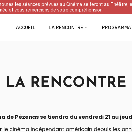
, toutes les séances prévues au Cinéma se feront au Théâtre, 
ée et vous remercions de votre compréhension.
ACCUEIL
LA RENCONTRE
PROGRAMMA
LA RENCONTRE
a de Pézenas se tiendra du vendredi 21 au jeudi
ur le cinéma indépendant américain depuis les ann