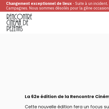
Changement exceptionnel de lieux
- Suite à un incident
Campagnes. Nous sommes désolés pour la gêne occasionn
La 62e édition de la Rencontre Ciném
Cette nouvelle édition fera un focus s