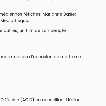
médiennes fétiches, Marianne Basler,
a Médiathèque.
 autres, un film de son père, le
ncore, ce sera l’occasion de mettre en
Diffusion (ACID) en accueillant Hélène