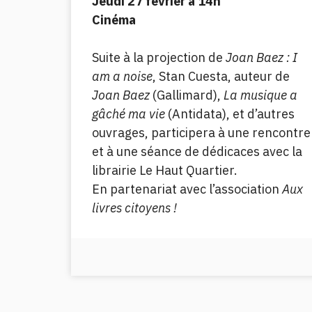
Jeudi 27 février à 14h
Cinéma
Suite à la projection de
Joan Baez : I
am a noise
, Stan Cuesta, auteur de
Joan Baez
(Gallimard),
La musique a
gâché ma vie
(Antidata), et d’autres
ouvrages, participera à une rencontre
et à une séance de dédicaces avec la
librairie Le Haut Quartier.
En partenariat avec l’association
Aux
livres citoyens !