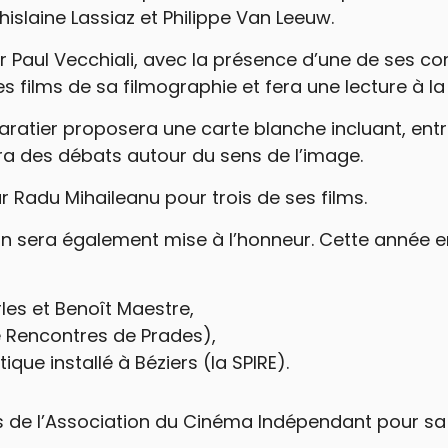
islaine Lassiaz et Philippe Van Leeuw.
Paul Vecchiali, avec la présence d’une de ses co
 films de sa filmographie et fera une lecture à l
ratier proposera une carte blanche incluant, entre
ra des débats autour du sens de l’image.
r Radu Mihaileanu pour trois de ses films.
on sera également mise à l’honneur. Cette année e
les et Benoît Maestre,
 Rencontres de Prades),
tique installé à Béziers (la SPIRE).
s de l’Association du Cinéma Indépendant pour sa 