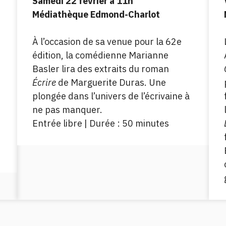
Samedi 22 février à 11h
Médiathèque Edmond-Charlot
À l’occasion de sa venue pour la 62e
édition, la comédienne Marianne
Basler lira des extraits du roman
Écrire
de Marguerite Duras. Une
plongée dans l’univers de l’écrivaine à
ne pas manquer.
Entrée libre | Durée : 50 minutes