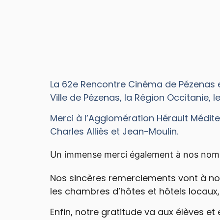
La 62e Rencontre Cinéma de Pézenas es
Ville de Pézenas, la Région Occitanie, 
Merci à l’Agglomération Hérault Médi
Charles Alliès et Jean-Moulin.
Un immense merci également à nos nombr
Nos sincères remerciements vont à nos pa
les chambres d’hôtes et hôtels locaux, R
Enfin, notre gratitude va aux élèves et