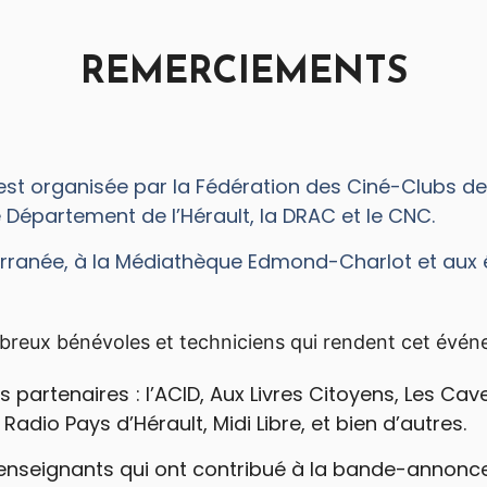
REMERCIEMENTS
t organisée par la Fédération des Ciné-Clubs de l
le Département de l’Hérault, la DRAC et le CNC.
terranée, à la Médiathèque Edmond-Charlot et aux
eux bénévoles et techniciens qui rendent cet évén
rtenaires : l’ACID, Aux Livres Citoyens, Les Caves 
adio Pays d’Hérault, Midi Libre, et bien d’autres.
 enseignants qui ont contribué à la bande-annonce, 