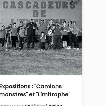
Expositions : "Camions
monstres" et "Limitrophe"