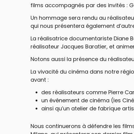
films accompagnés par des invités : Gh
Un hommage sera rendu au réalisateur 
qui nous présentera également d’autres
La réalisatrice documentariste Diane Ba
réalisateur Jacques Baratier, et anime
Notons aussi la présence du réalisateu
La vivacité du cinéma dans notre régi
avant :
des réalisateurs comme Pierre Car
un événement de cinéma (les Ciné
ainsi qu’un atelier de fabrique artis
Nous continuerons à défendre les film