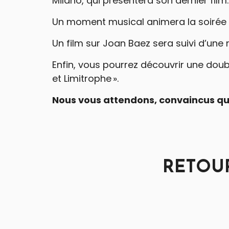
Milano, qui présentera son dernier film.
Un moment musical animera la soirée 
Un film sur Joan Baez sera suivi d’une 
Enfin, vous pourrez découvrir une doub
et Limitrophe ».
Nous vous attendons, convaincus que
RETOUR