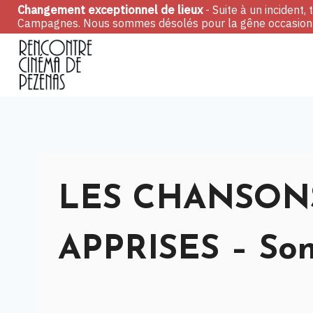
Skip
Changement exceptionnel de lieux
- Suite à un incident
Campagnes. Nous sommes désolés pour la gêne occasionn
to
content
LES CHANSON
APPRISES – Son