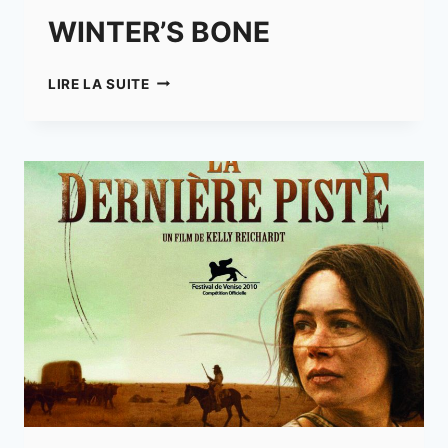
WINTER’S BONE
WINTER’S
LIRE LA SUITE
BONE