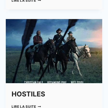
LIRE LA SUITE
UNE
JEUNESSE
AMÉRICAINE
–
PAHOKEE
HOSTILES
HOSTILES
LIRE LA SUITE