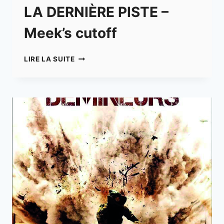
LA DERNIÈRE PISTE –
Meek’s cutoff
LA
LIRE LA SUITE
DERNIÈRE
PISTE
–
MEEK’S
CUTOFF