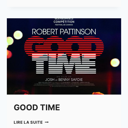
FLORIDA
PROJECT
GOOD TIME
GOOD
LIRE LA SUITE
TIME