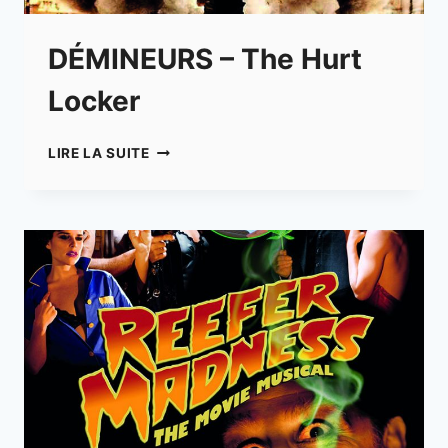
DÉMINEURS – The Hurt
Locker
DÉMINEURS
LIRE LA SUITE
–
THE
HURT
LOCKER